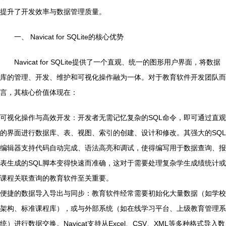
提升了开发效率与数据管理质量。
一、 Navicat for SQLite的核心优势
Navicat for SQLite提供了一个直观、统一的图形用户界面，将数据
库的管理、开发、维护和可视化操作融为一体。对于教育软件开发团队而
言，其核心价值体现在：
可视化操作与高效开发：开发者无需记忆复杂的SQL命令，即可通过直观
的界面进行数据库、表、视图、索引的创建、设计和修改。其强大的SQL
编辑器支持代码自动完成、语法高亮和调试，使得编写用于数据查询、报
表生成的SQL脚本变得快速而准确，这对于需要处理复杂学生成绩统计或
课程关联查询的教育软件至关重要。
便捷的数据导入导出与同步：教育软件经常需要初始化大量数据（如学校
架构、标准课程库），或与外部系统（如在线学习平台、上级教育管理系
统）进行数据交换。Navicat支持从Excel、CSV、XML等多种格式导入数